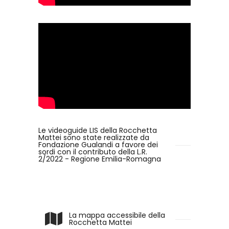
Le videoguide LIS della Rocchetta
Mattei sono state realizzate da
Fondazione Gualandi a favore dei
sordi con il contributo della L.R.
2/2022 - Regione Emilia-Romagna
La mappa accessibile della
Rocchetta Mattei