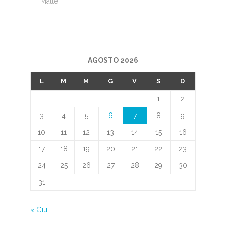
Mattei
AGOSTO 2026
L
M
M
G
V
S
D
1
2
3
4
5
6
7
8
9
10
11
12
13
14
15
16
17
18
19
20
21
22
23
24
25
26
27
28
29
30
31
« Giu