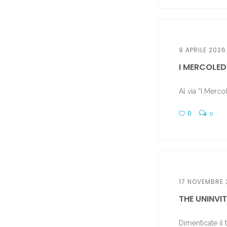
9 APRILE 2026
I MERCOLED
Al via “I Merco
0
0
17 NOVEMBRE 
THE UNINVIT
Dimenticate il