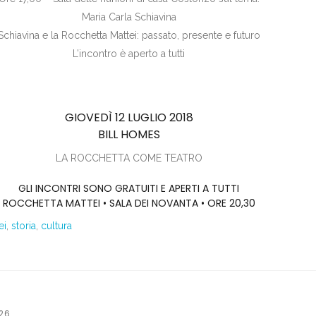
Maria Carla Schiavina
Schiavina e la Rocchetta Mattei: passato, presente e futuro
L’incontro è aperto a tutti
GIOVEDÌ 12 LUGLIO 2018
BILL HOMES
LA ROCCHETTA COME TEATRO
GLI INCONTRI SONO GRATUITI E APERTI A TUTTI
ROCCHETTA MATTEI • SALA DEI NOVANTA • ORE 20,30
ei
,
storia
,
cultura
26