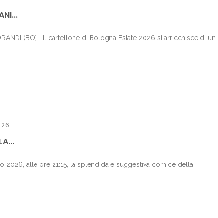
NI...
DI (BO) Il cartellone di Bologna Estate 2026 si arricchisce di un..
026
A...
o 2026, alle ore 21:15, la splendida e suggestiva cornice della