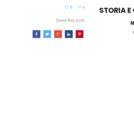
0
0
STORIA 
Share this post
N