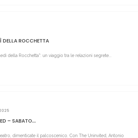
Ì DELLA ROCCHETTA
ledì della Rocchetta”: un viaggio tra le relazioni segrete...
2025
ED – SABATO...
 teatro, dimenticate il palcoscenico. Con The Uninvited, Antonio