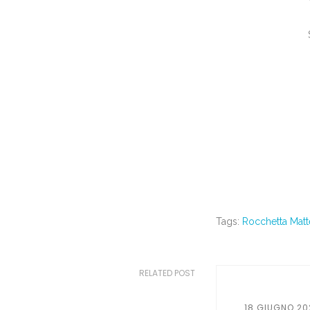
Tags:
Rocchetta Matt
RELATED POST
18 GIUGNO 20