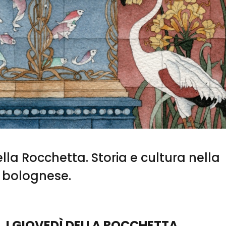
ella Rocchetta. Storia e cultura nella
bolognese.
I GIOVEDÌ DELLA ROCCHETTA