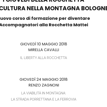
E CULTURA NELLA MONTAGNA BOLOGN
uovo corso di formazione per diventare
Accompagnatori alla Rocchetta Mattei
GIOVEDÌ 10 MAGGIO 2018
MIRELLA CAVALLI
IL LIBERTY ALLA ROCCHETTA
GIOVEDÌ 24 MAGGIO 2018
RENZO ZAGNONI
LA VIABILITÀ IN MONTAGNA:
LA STRADA PORRETTANA E LA FERROVIA