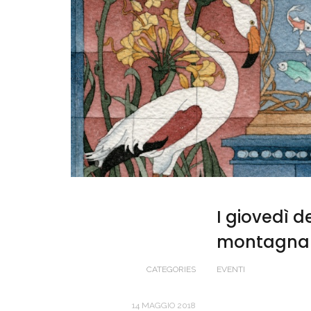
I giovedì d
montagna 
CATEGORIES
EVENTI
14 MAGGIO 2018