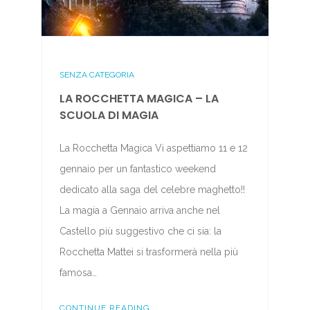
SENZA CATEGORIA
LA ROCCHETTA MAGICA – LA
SCUOLA DI MAGIA
La Rocchetta Magica Vi aspettiamo 11 e 12
gennaio per un fantastico weekend
dedicato alla saga del celebre maghetto!!
La magia a Gennaio arriva anche nel
Castello più suggestivo che ci sia: la
Rocchetta Mattei si trasformerà nella più
famosa…
CONTINUE READING...