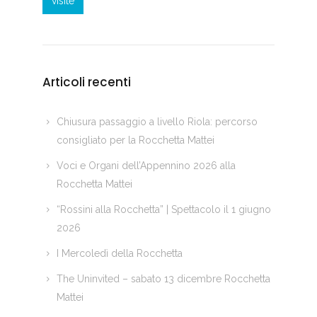
visite
Articoli recenti
Chiusura passaggio a livello Riola: percorso
consigliato per la Rocchetta Mattei
Voci e Organi dell’Appennino 2026 alla
Rocchetta Mattei
“Rossini alla Rocchetta” | Spettacolo il 1 giugno
2026
I Mercoledì della Rocchetta
The Uninvited – sabato 13 dicembre Rocchetta
Mattei