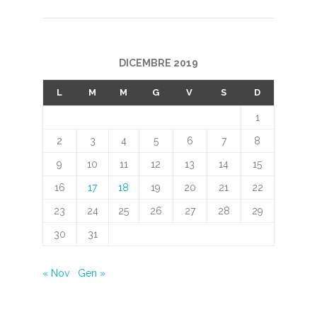
DICEMBRE 2019
L
M
M
G
V
S
D
1
2
3
4
5
6
7
8
9
10
11
12
13
14
15
16
17
18
19
20
21
22
23
24
25
26
27
28
29
30
31
« Nov
Gen »