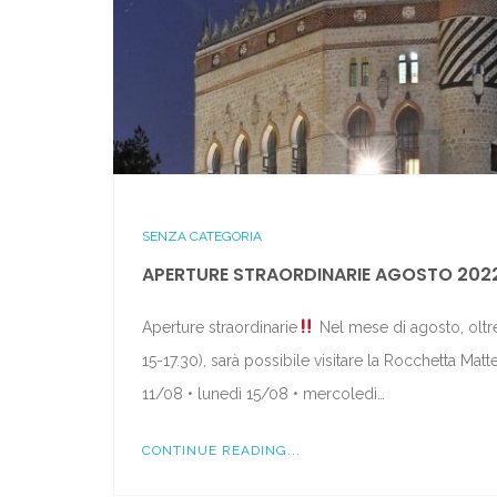
SENZA CATEGORIA
APERTURE STRAORDINARIE AGOSTO 202
Aperture straordinarie
Nel mese di agosto, oltr
15-17.30), sarà possibile visitare la Rocchetta Mat
11/08 • lunedì 15/08 • mercoledì…
CONTINUE READING...