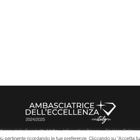
 ufficiale della Rocchetta Mattei
Informativa Privacy
Cookies Policy
più pertinente ricordando le tue preferenze. Cliccando su “Accetta tu