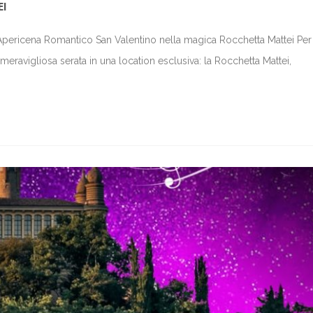
I
 Apericena Romantico San Valentino nella magica Rocchetta Mattei Per 
eravigliosa serata in una location esclusiva: la Rocchetta Mattei,