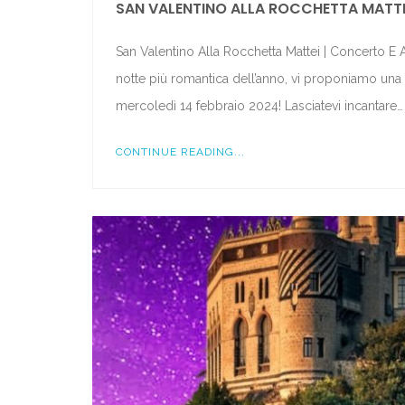
SAN VALENTINO ALLA ROCCHETTA MATTE
San Valentino Alla Rocchetta Mattei | Concerto E
notte più romantica dell’anno, vi proponiamo una m
mercoledì 14 febbraio 2024! Lasciatevi incantare…
CONTINUE READING...