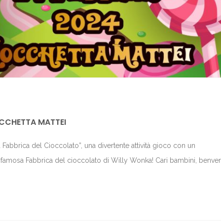
OCCHETTA MATTEI
a Fabbrica del Cioccolato”, una divertente attività gioco con un
a famosa Fabbrica del cioccolato di Willy Wonka! Cari bambini, benven