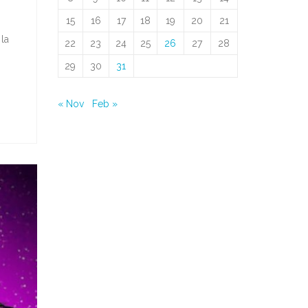
15
16
17
18
19
20
21
la
22
23
24
25
26
27
28
29
30
31
« Nov
Feb »