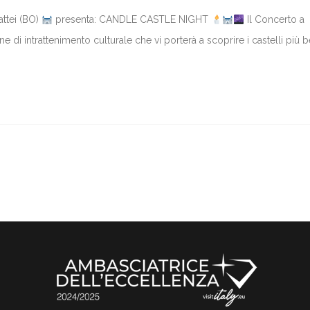
ttei (BO)
presenta: CANDLE CASTLE NIGHT
Il Concerto a
i intrattenimento culturale che vi porterà a scoprire i castelli più be