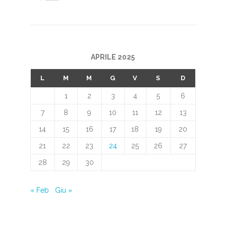
APRILE 2025
L
M
M
G
V
S
D
1
2
3
4
5
6
7
8
9
10
11
12
13
14
15
16
17
18
19
20
21
22
23
24
25
26
27
28
29
30
« Feb
Giu »