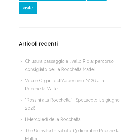
visite
Articoli recenti
Chiusura passaggio a livello Riola: percorso
consigliato per la Rocchetta Mattei
Voci e Organi dell’Appennino 2026 alla
Rocchetta Mattei
“Rossini alla Rocchetta” | Spettacolo il 1 giugno
2026
I Mercoledì della Rocchetta
The Uninvited – sabato 13 dicembre Rocchetta
Mattei