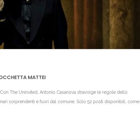
ROCCHETTA MATTEI
o. Con The Uninvited, Antonio Casanova stravolge le regole dello
nari sorprendenti e fuori dal comune. Solo 52 posti disponibili, come