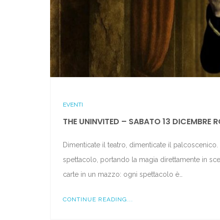
EVENTI
THE UNINVITED – SABATO 13 DICEMBRE 
Dimenticate il teatro, dimenticate il palcoscenic
spettacolo, portando la magia direttamente in sce
carte in un mazzo: ogni spettacolo è…
CONTINUE READING...