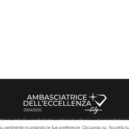
 ufficiale della Rocchetta Mattei
Informativa Privacy
Cookies Policy
più pertinente ricordando le tue preferenze. Cliccando su “Accetta tu