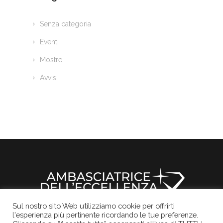
Senza categoria
Eventi
Mostre
Avvisi
Sul nostro sito Web utilizziamo cookie per offrirti
l'esperienza più pertinente ricordando le tue preferenze.
Il sito ufficiale della Rocchetta Mattei
Informativa Privacy
Cookies Policy
Credits