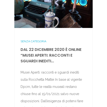
SENZA CATEGORIA
DAL 22 DICEMBRE 2020 È ONLINE
“MUSEI APERTI: RACCONTI E
SGUARDI INEDITI...
Musei Aperti: racconti e sguardi inediti
sulla Rocchetta Mattei In base al vigente
Dpcm, tutte le realtà museali restano
chiuse fino al 15/01/2021 salvo nuove
disposizioni. Dall’esigenza di potervi fare