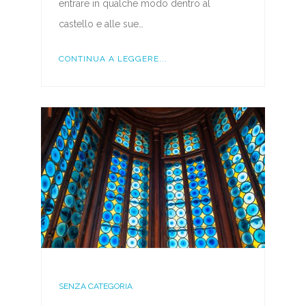
entrare in qualche modo dentro al
castello e alle sue…
CONTINUA A LEGGERE...
SENZA CATEGORIA